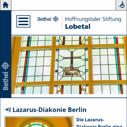
Lazarus-Diakonie Berlin
{Play}
Die Lazarus-
Diakonie Berlin ging