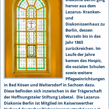
hervor aus dem
Lazarus- Kranken-
und
Diakonissenhaus zu
Berlin, dessen
Wurzeln bis in das
Jahr 1865
zurückreichen. Im
Laufe der Jahre
kamen das Hospiz,
die sozialen Schulen
sowie weitere
Pflegeeinrichtungen
in Bad Kösen und Waltersdorf in Sachsen dazu.
Diese befinden sich inzwischen in der Trägerschaft
der Hoffnungstaler Stiftung Lobetal.
Die Lazarus-
Diakonie Berlin ist Mitglied im Kaiserswerther